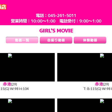
浜店
電話：
045-261-5011
営業時間：10:00～1:00 電話受付：9:00～1:00
GIRL'S MOVIE
赤池
赤池
(29)
(29)
115(G) W:98 H:104
T: B:115(G) W:98