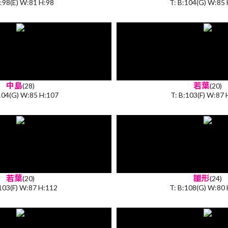
B:98(E) W:81 H:98
T: B:104(G) W:85
中島
若葉
(28)
(20)
104(G) W:85 H:107
T: B:103(F) W:87 
若葉
雛形
(20)
(24)
:103(F) W:87 H:112
T: B:108(G) W:80