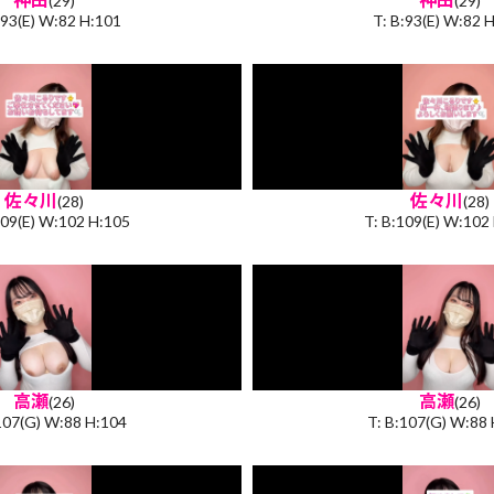
(29)
(29)
:93(E) W:82 H:101
T: B:93(E) W:82 
佐々川
佐々川
(28)
(28)
109(E) W:102 H:105
T: B:109(E) W:102
高瀬
高瀬
(26)
(26)
107(G) W:88 H:104
T: B:107(G) W:88