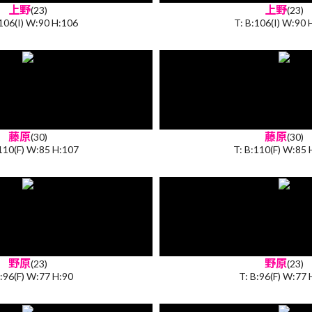
上野
上野
(23)
(23)
:106(I) W:90 H:106
T: B:106(I) W:90 
藤原
藤原
(30)
(30)
:110(F) W:85 H:107
T: B:110(F) W:85 
野原
野原
(23)
(23)
B:96(F) W:77 H:90
T: B:96(F) W:77 