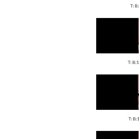
T: B
T: B:
T: B: