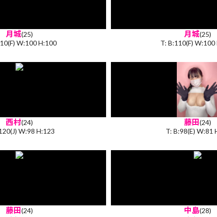
月城
月城
(25)
(25)
110(F) W:100 H:100
T: B:110(F) W:100
西村
藤田
(24)
(24)
:120(J) W:98 H:123
T: B:98(E) W:81 
藤田
中島
(24)
(28)