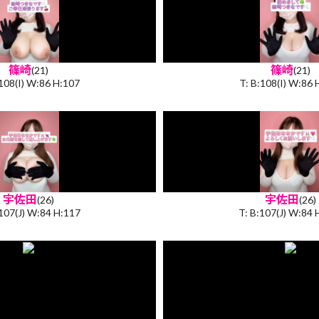
篠崎
篠崎
(21)
(21)
:108(I) W:86 H:107
T: B:108(I) W:86 
宇佐田
宇佐田
(26)
(26)
:107(J) W:84 H:117
T: B:107(J) W:84 