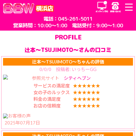
コ
横浜店
ン
テ
電話：
045-261-5011
ン
営業時間：10:00～1:00 電話受付：9:00～1:00
ツ
メ
PROFILE
ニ
ュ
辻本〜TSUJIMOTO〜さんの口コミ
ー
辻本〜TSUJIMOTO〜ちゃんの評価
0/0/0 投稿者: いっちーGG
参照元サイト
シティヘブン
サービスの満足度
★★★★★★
女の子のルックス
★★★★★★
料金の満足度
★★★★★★
お店の信頼度
★★★★★★
2025年07月17日